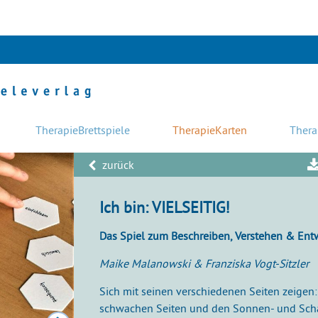
TherapieBrettspiele
TherapieKarten
Thera
zurück
Ich bin: VIELSEITIG!
Das Spiel zum Beschreiben, Verstehen & Entw
Maike Malanowski & Franziska Vogt-Sitzler
Sich mit seinen verschiedenen Seiten zeigen
schwachen Seiten und den Sonnen- und Schatt