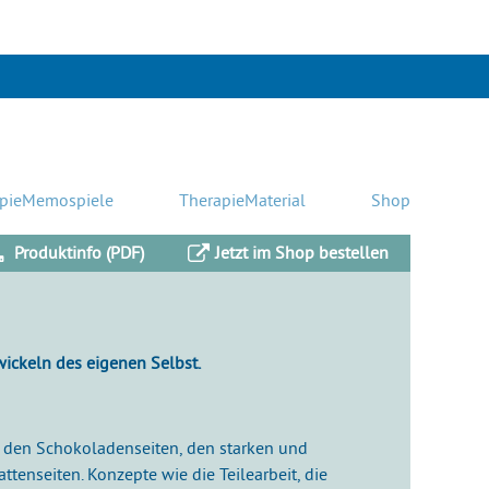
pieMemospiele
TherapieMaterial
Shop
Produktinfo (PDF)
Jetzt im Shop bestellen
ickeln des eigenen Selbst.
: den Schokoladenseiten, den starken und
enseiten. Konzepte wie die Teilearbeit, die