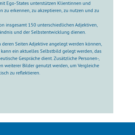
mit Ego-States unterstützen Klientinnen und
ten zu erkennen, zu akzeptieren, zu nutzen und zu
on insgesamt 150 unterschiedlichen Adjektiven,
ändnis und der Selbstentwicklung dienen.
an deren Seiten Adjektive angelegt werden können,
kann ein aktuelles Selbstbild gelegt werden, das
eutische Gespräche dient. Zusätzliche Personen-,
n weiterer Bilder genutzt werden, um Vergleiche
sch zu reflektieren.