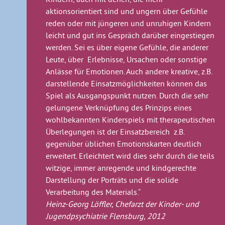
aktionsorientiert sind und ungern über Gefühle
reden oder mit jüngeren und unruhigen Kindern
leicht und gut ins Gespräch darüber eingestiegen
werden. Sei es über eigene Gefühle, die anderer
Leute, über Erlebnisse, Ursachen oder sonstige
Anlässe für Emotionen. Auch andere kreative, z.B.
darstellende Einsatzmöglichkeiten können das
Spiel als Ausgangspunkt nutzen. Durch die sehr
gelungene Verknüpfung des Prinzips eines
wohlbekannten Kinderspiels mit therapeutischen
Überlegungen ist der Einsatzbereich z.B.
gegenüber üblichen Emotionskarten deutlich
erweitert. Erleichtert wird dies sehr durch die teils
witzige, immer anregende und kindgerechte
Darstellung der Porträts und die solide
Verarbeitung des Materials.“
Heinz-Georg Löffler, Chefarzt der Kinder- und
Jugendpsychiatrie Flensburg, 2012