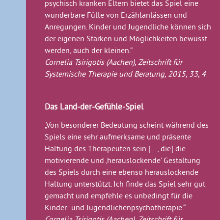
psychisch kranken Eltern bietet das Spiel eine
wunderbare Fülle von Erzählanlässen und
Anregungen. Kinder und Jugendliche können sich
der eigenen Stärken und Möglichkeiten bewusst
werden, auch der kleinen.“
Cornelia Tsirigotis (Aachen), Zeitschrift für
Systemische Therapie und Beratung, 2015, 33, 4
Das Land-der-Gefühle-Spiel
„Von besonderer Bedeutung scheint während des
Spiels eine sehr aufmerksame und präsente
Haltung des Therapeuten sein […, die] die
motivierende und ‚herauslockende’ Gestaltung
des Spiels durch eine ebenso herauslockende
Haltung unterstützt. Ich finde das Spiel sehr gut
gemacht und empfehle es unbedingt für die
Kinder- und Jugendlichenpsychotherapie.“
Cornelia Tsirigotis (Aachen), Zeitschrift für