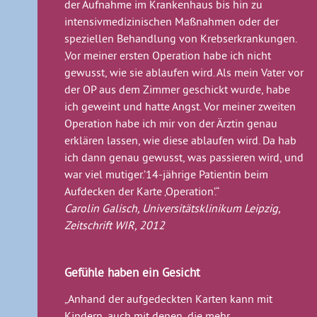
der Aufnahme im Krankenhaus bis hin zu
intensivmedizinischen Maßnahmen oder der
speziellen Behandlung von Krebserkrankungen.
‚Vor meiner ersten Operation habe ich nicht
gewusst, wie sie ablaufen wird. Als mein Vater vor
der OP aus dem Zimmer geschickt wurde, habe
ich geweint und hatte Angst. Vor meiner zweiten
Operation habe ich mir von der Ärztin genau
erklären lassen, wie diese ablaufen wird. Da hab
ich dann genau gewusst, was passieren wird, und
war viel mutiger.’14-jährige Patientin beim
Aufdecken der Karte ‚Operation’.“
Carolin Galisch, Universitätsklinikum Leipzig,
Zeitschrift WIR, 2012
Gefühle haben ein Gesicht
„Anhand der aufgedeckten Karten kann mit
Kindern, auch mit denen, die mehr