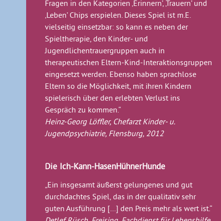
Fragen in den Kategorien ‚Erinnern’, ‚Trauern’ und
‚Leben’ Chips erspielen. Dieses Spiel ist m.E.
vielseitig einsetzbar: so kann es neben der
Spieltherapie, den Kinder- und
Jugendlichentrauergruppen auch in
therapeutischen Eltern-Kind-Interaktionsgruppen
eingesetzt werden. Ebenso haben sprachlose
Eltern so die Möglichkeit, mit ihren Kindern
spielerisch über den erlebten Verlust ins
Gespräch zu kommen.“
Heinz-Georg Löffler, Chefarzt Kinder- u.
Jugendpsychiatrie, Flensburg, 2012
Die Ich-Kann-HasenHühnerHunde
„Ein insgesamt äußerst gelungenes und gut
durchdachtes Spiel, das in der qualitativ sehr
guten Ausführung […] den Preis mehr als wert ist.“
Detlef Rüsch, Freising, Fachdienst für Lebenshilfe,