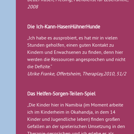
2008
Die Ich-Kann-HasenHühnerHunde
„Ich habe es ausprobiert, es hat mir in vielen
Stunden geholfen, einen guten Kontakt zu
Kindern und Erwachsenen zu finden, denn hier
werden die Ressourcen angesprochen und nicht
die Defizite.“
Ulrike Franke, Offertsheim, Theraplay,2010, 51/2
Das Helfen-Sorgen-Teilen-Spiel
„Die Kinder hier in Namibia (im Moment arbeite
ich im Kinderheim in Okahandja, in dem 14
Kinder und Jugendliche leben) finden großen
Gefallen an der spielerischen Umsetzung in den
Therapie-gesprächen und ich erlebe es als