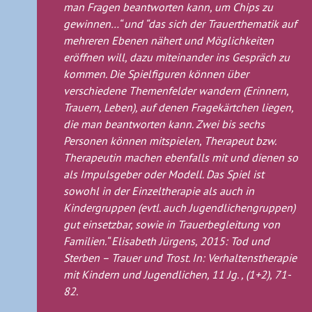
man Fragen beantworten kann, um Chips zu
gewinnen…“ und “das sich der Trauerthematik auf
mehreren Ebenen nähert und Möglichkeiten
eröffnen will, dazu miteinander ins Gespräch zu
kommen. Die Spielfiguren können über
verschiedene Themenfelder wandern (Erinnern,
Trauern, Leben), auf denen Fragekärtchen liegen,
die man beantworten kann. Zwei bis sechs
Personen können mitspielen, Therapeut bzw.
Therapeutin machen ebenfalls mit und dienen so
als Impulsgeber oder Modell. Das Spiel ist
sowohl in der Einzeltherapie als auch in
Kindergruppen (evtl. auch Jugendlichengruppen)
gut einsetzbar, sowie in Trauerbegleitung von
Familien.“ Elisabeth Jürgens, 2015: Tod und
Sterben – Trauer und Trost. In: Verhaltenstherapie
mit Kindern und Jugendlichen, 11 Jg. , (1+2), 71-
82.