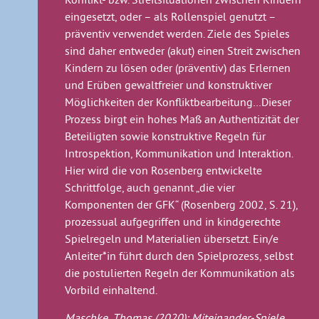
eingesetzt, oder – als Rollenspiel genutzt –
präventiv verwendet werden. Ziele des Spieles
sind daher entweder (akut) einen Streit zwischen
Kindern zu lösen oder (präventiv) das Erlernen
und Erüben gewaltfreier und konstruktiver
Möglichkeiten der Konfliktbearbeitung…Dieser
Prozess birgt ein hohes Maß an Authentizität der
Beteiligten sowie konstruktive Regeln für
Introspektion, Kommunikation und Interaktion.
Hier wird die von Rosenberg entwickelte
Schrittfolge, auch genannt „die vier
Komponenten der GFK“ (Rosenberg 2002, S. 21),
prozessual aufgegriffen und in kindgerechte
Spielregeln und Materialien übersetzt. Ein/e
Anleiter*in führt durch den Spielprozess, selbst
die postulierten Regeln der Kommunikation als
Vorbild einhaltend.
Maschke, Thomas (2020): Miteinander-Spiele.