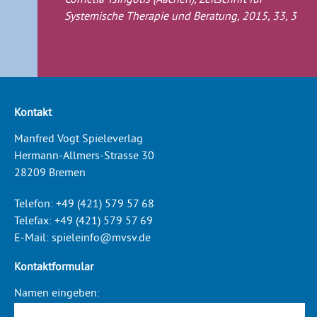
Systemische Therapie und Beratung, 2015, 33, 3
Kontakt
Manfred Vogt Spieleverlag
Hermann-Allmers-Strasse 30
28209 Bremen
Telefon:
+49 (421) 579 57 68
Telefax:
+49 (421) 579 57 69
E-Mail:
spieleinfo@mvsv.de
Kontaktformular
Namen eingeben: