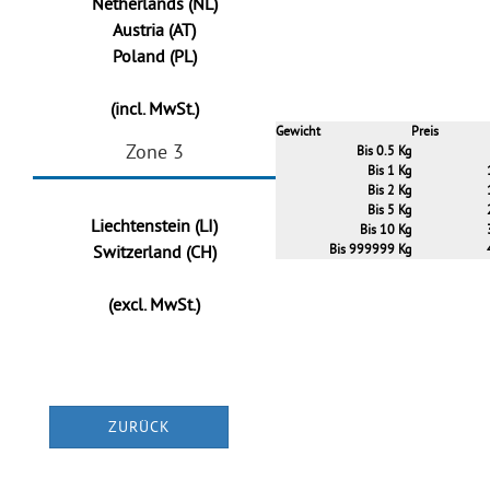
Netherlands (NL)
Austria (AT)
Poland (PL)
(incl. MwSt.)
Gewicht
Preis
Zone 3
Bis 0.5 Kg
Bis 1 Kg
Bis 2 Kg
Bis 5 Kg
Liechtenstein (LI)
Bis 10 Kg
Switzerland (CH)
Bis 999999 Kg
(excl. MwSt.)
ZURÜCK