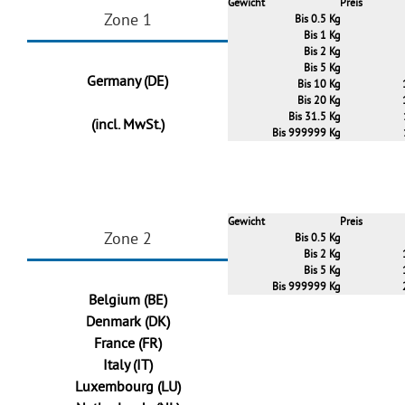
Gewicht
Preis
Zone 1
Bis 0.5 Kg
Bis 1 Kg
Bis 2 Kg
Bis 5 Kg
Germany (DE)
Bis 10 Kg
Bis 20 Kg
Bis 31.5 Kg
(incl. MwSt.)
Bis 999999 Kg
Gewicht
Preis
Zone 2
Bis 0.5 Kg
Bis 2 Kg
Bis 5 Kg
Bis 999999 Kg
Belgium (BE)
Denmark (DK)
France (FR)
Italy (IT)
Luxembourg (LU)