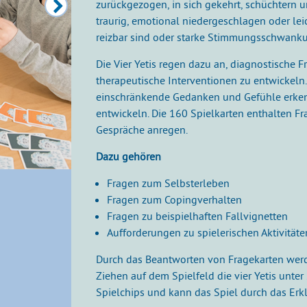
zurückgezogen, in sich gekehrt, schüchtern 
traurig, emotional niedergeschlagen oder lei
reizbar sind oder starke Stimmungsschwank
Die Vier Yetis regen dazu an, diagnostische 
therapeutische Interventionen zu entwickeln
einschränkende Gedanken und Gefühle erke
entwickeln. Die 160 Spielkarten enthalten Fr
Gespräche anregen.
Dazu gehören
Fragen zum Selbsterleben
Fragen zum Copingverhalten
Fragen zu beispielhaften Fallvignetten
Aufforderungen zu spielerischen Aktivitäte
Durch das Beantworten von Fragekarten werd
Ziehen auf dem Spielfeld die vier Yetis unte
Spielchips und kann das Spiel durch das Er