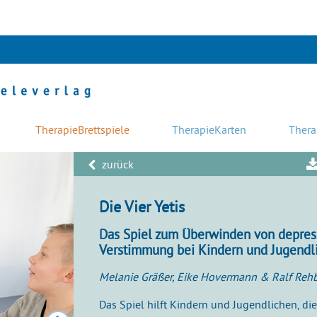
TherapieBrettspiele
TherapieKarten
Thera
zurück
Die Vier Yetis
Das Spiel zum Überwinden von depres
Verstimmung bei Kindern und Jugendl
Melanie Gräßer, Eike Hovermann & Ralf Reh
Das Spiel hilft Kindern und Jugendlichen, die