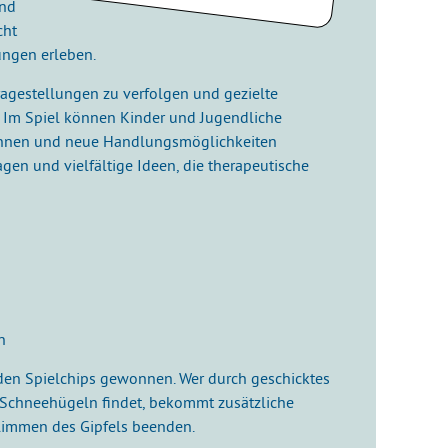
und
cht
ungen erleben.
Fragestellungen zu verfolgen und gezielte
. Im Spiel können Kinder und Jugendliche
nnen und neue Handlungsmöglichkeiten
agen und vielfältige Ideen, die therapeutische
n
en Spielchips gewonnen. Wer durch geschicktes
r Schneehügeln findet, bekommt zusätzliche
klimmen des Gipfels beenden.