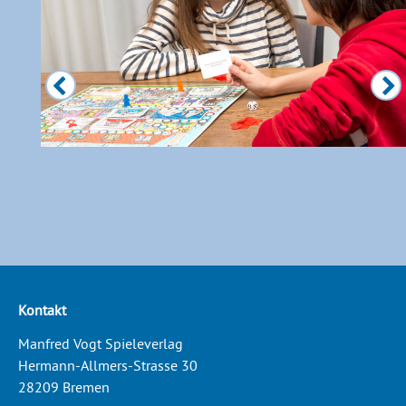
Kontakt
Manfred Vogt Spieleverlag
Hermann-Allmers-Strasse 30
28209 Bremen