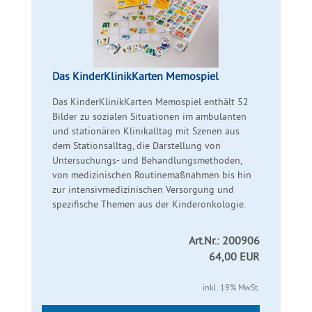
Das KinderKlinikKarten Memospiel
Das KinderKlinikKarten Memospiel enthält 52
Bilder zu sozialen Situationen im ambulanten
und stationären Klinikalltag mit Szenen aus
dem Stationsalltag, die Darstellung von
Untersuchungs- und Behandlungsmethoden,
von medizinischen Routinemaßnahmen bis hin
zur intensivmedizinischen Versorgung und
spezifische Themen aus der Kinderonkologie.
Art.Nr.: 200906
64,00 EUR
inkl. 19% MwSt.