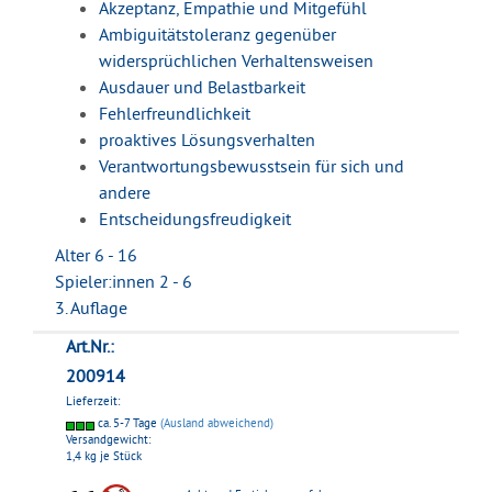
Akzeptanz, Empathie und Mitgefühl
Ambiguitätstoleranz gegenüber
widersprüchlichen Verhaltensweisen
Ausdauer und Belastbarkeit
Fehlerfreundlichkeit
proaktives Lösungsverhalten
Verantwortungsbewusstsein für sich und
andere
Entscheidungsfreudigkeit
Alter 6 - 16
Spieler:innen 2 - 6
3. Auflage
Art.Nr.:
200914
Lieferzeit:
ca. 5-7 Tage
(Ausland abweichend)
Versandgewicht:
1,4
kg je Stück