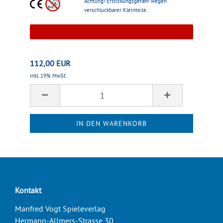
Achtung! Erstickungsgefahr wegen
verschluckbarer Kleinteile.
112,00 EUR
inkl. 19% MwSt.
Kontakt
Manfred Vogt Spieleverlag
Hermann-Allmers-Strasse 30