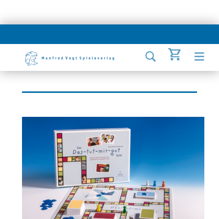
Das Das-tut-mir-gut-Spiel